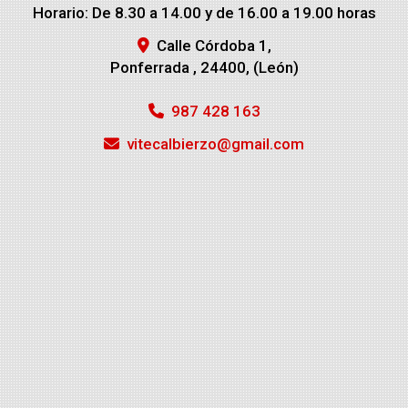
Horario: De 8.30 a 14.00 y de 16.00 a 19.00 horas
Calle Córdoba 1,
Ponferrada
,
24400
,
(León)
987 428 163
vitecalbierzo
gmail.com