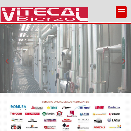
prev
nex
REPARACIÓN DE