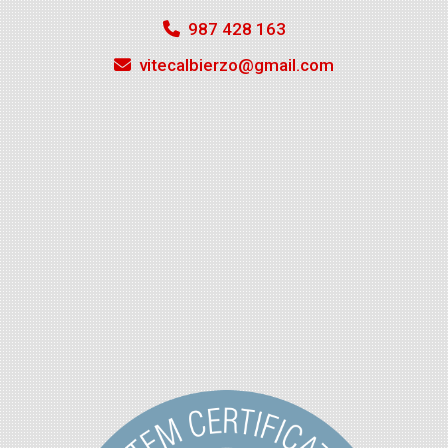
987 428 163
vitecalbierzo
gmail.com